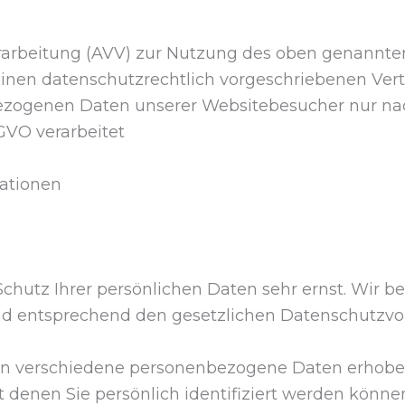
erarbeitung (AVV) zur Nutzung des oben genannte
einen datenschutzrechtlich vorgeschriebenen Vert
nbezogenen Daten unserer Websitebesucher nur n
VO verarbeitet
mationen
chutz Ihrer persönlichen Daten sehr ernst. Wir b
d entsprechend den gesetzlichen Datenschutzvor
en verschiedene personenbezogene Daten erhobe
denen Sie persönlich identifiziert werden können