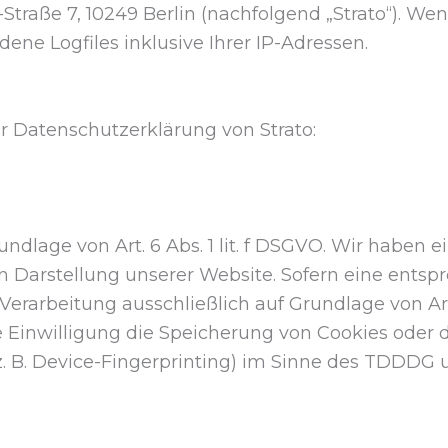
-Straße 7, 10249 Berlin (nachfolgend „Strato“). We
dene Logfiles inklusive Ihrer IP-Adressen.
 Datenschutzerklärung von Strato:
ndlage von Art. 6 Abs. 1 lit. f DSGVO. Wir haben e
en Darstellung unserer Website. Sofern eine ents
erarbeitung ausschließlich auf Grundlage von Art. 6
Einwilligung die Speicherung von Cookies oder d
. B. Device-Fingerprinting) im Sinne des TDDDG 