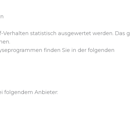
rn
-Verhalten statistisch ausgewertet werden. Das g
men.
alyseprogrammen finden Sie in der folgenden
ei folgendem Anbieter: