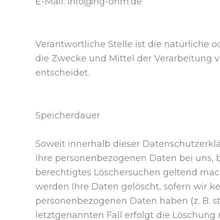
E-Mail: info@hg-ohm.de
Verantwortliche Stelle ist die natürliche
die Zwecke und Mittel der Verarbeitung 
entscheidet.
Speicherdauer
Soweit innerhalb dieser Datenschutzerkl
Ihre personenbezogenen Daten bei uns, bi
berechtigtes Löschersuchen geltend mach
werden Ihre Daten gelöscht, sofern wir k
personenbezogenen Daten haben (z. B. st
letztgenannten Fall erfolgt die Löschung 