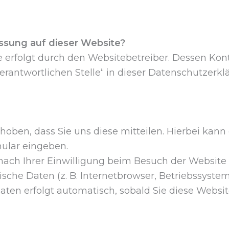
assung auf dieser Website?
e erfolgt durch den Websitebetreiber. Dessen Ko
erantwortlichen Stelle“ in dieser Datenschutzerk
ben, dass Sie uns diese mitteilen. Hierbei kann e
mular eingeben.
ach Ihrer Einwilligung beim Besuch der Website 
ische Daten (z. B. Internetbrowser, Betriebssyste
Daten erfolgt automatisch, sobald Sie diese Websit