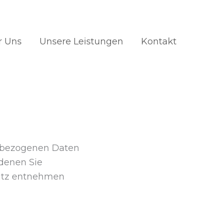
r Uns
Unsere Leistungen
Kontakt
enbezogenen Daten
 denen Sie
hutz entnehmen