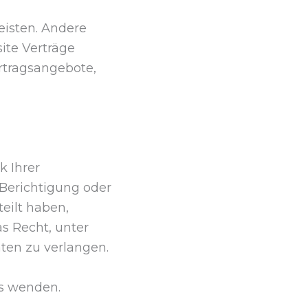
eisten. Andere
ite Verträge
rtragsangebote,
k Ihrer
Berichtigung oder
eilt haben,
s Recht, unter
en zu verlangen.
ns wenden.