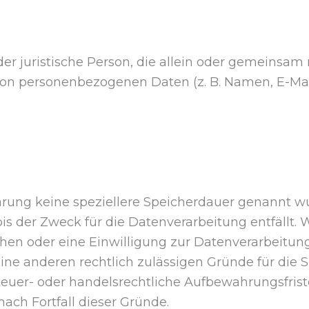
 oder juristische Person, die allein oder gemeinsa
von personenbezogenen Daten (z. B. Namen, E-Mail
ärung keine speziellere Speicherdauer genannt wu
s der Zweck für die Datenverarbeitung entfällt. 
en oder eine Einwilligung zur Datenverarbeitung
eine anderen rechtlich zulässigen Gründe für die 
euer- oder handelsrechtliche Aufbewahrungsfrist
nach Fortfall dieser Gründe.