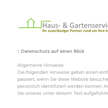
Zum
Inhalt
springen
1.
Datenschutz auf einen Blick
Allgemeine Hinweise
Die folgenden Hinweise geben einen ein
passiert, wenn Sie diese Website besuch
persönlich identifiziert werden können
Sie unserer unter diesem Text aufgeführ